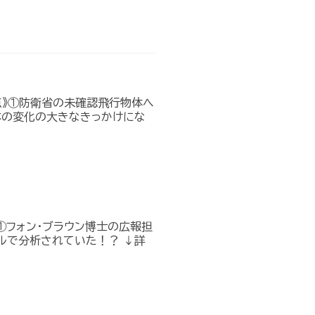
点》①防衛省の未確認飛行物体へ
本の変化の大きなきっかけにな
①フォン・ブラウン博士の広報担
ルで分析されていた！？ ↓詳