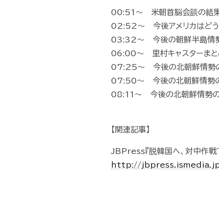
00:51～ 米朝首脳会談の結
02:52～ 今後アメリカはど
03:32～ 今後の朝鮮半島情
06:00～ 里村キャスターま
07:25～ 今後の北朝鮮情勢
07:50～ 今後の北朝鮮情勢
08:11～ 今後の北朝鮮情勢
【関連記事】
JBPress『脱韓国へ、対中作
http://jbpress.ismedia.