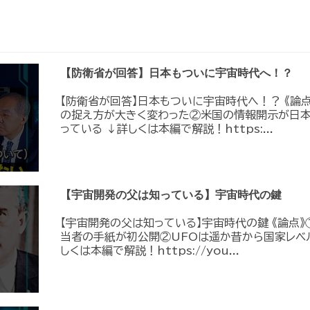
【防衛省が回答】日本もついに宇宙時代へ！？
【防衛省が回答】日本もついに宇宙時代へ！？ 《論
の捉え方が大きく変わった②米国の情報開示が日
っている ↓詳しくは本編で解説！https:...
【宇宙開発の父は知っている】宇宙時代の鍵
【宇宙開発の父は知っている】宇宙時代の鍵 《論点》
当者の手紙が初公開②UFOは遥か昔から国家レベ
しくは本編で解説！https://you...