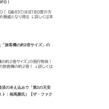
FO！
O！ 《論点》①ほぼ１８０度の方
め脅威となり得る ↓詳しくは本
た「旅客機の約2倍サイズ」の
機の約2倍サイズ」の飛行物体！
の旅客機の約2倍！ ↓詳しくは
経済の冷え込みで「第2の天安
スト：相馬勝氏）【ザ・ファク