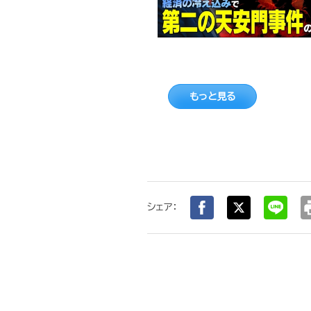
もっと見る
pr
シェア：