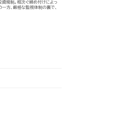
投資規制。相次ぐ締め付けによっ
の一方、厳格な監視体制の裏で、