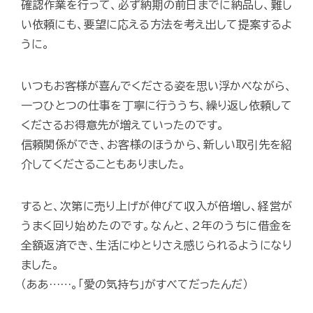
確認作業を行って、必ず納期の前日までに納品し、難し
い依頼にも、要望に応える方法を考え出して提案するよ
うに。
いつもお客様が喜んでくださる姿を思い浮かべながら、
一つひとつの仕事を丁寧に行ううち、繰り返し依頼して
くださるお得意先が増えていったのです。
信頼関係ができ、お客様のほうから、新しい取引先を紹
介してくださることもありました。
すると、次第に売り上げが伸びて収入が倍増し、経営が
うまく回り始めたのです。なんと、2年のうちに借金を
全額返済でき、生活にゆとりさえ感じられるようになり
ました。
（ああ……。「愛の気持ち」がすべてだったんだ）