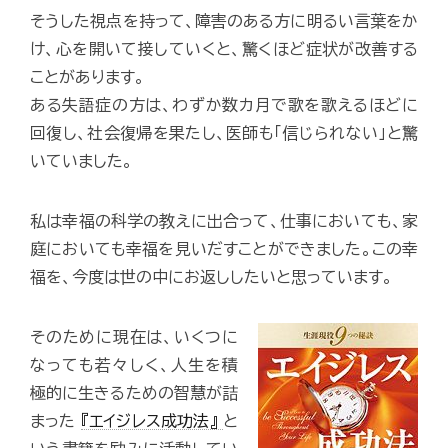
そうした視点を持って、障害のある方に明るい言葉をか
け、心を開いて接していくと、驚くほど症状が改善する
ことがあります。
ある失語症の方は、わずか数カ月で歌を歌えるほどに
回復し、社会復帰を果たし、医師も「信じられない」と驚
いていました。
私は幸福の科学の教えに出合って、仕事においても、家
庭においても幸福を見いだすことができました。この幸
福を、今度は世の中にお返ししたいと思っています。
そのために現在は、いくつに
なっても若々しく、人生を積
極的に生きるための智慧が詰
まった
『エイジレス成功法』
と