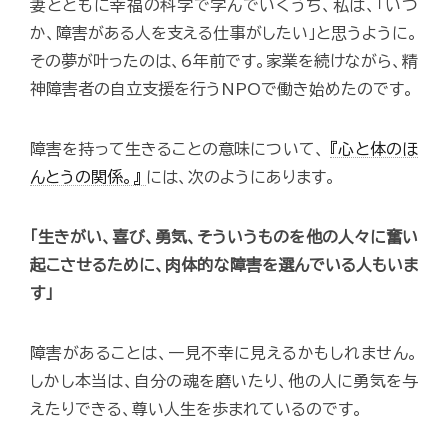
妻とともに幸福の科学で学んでいくうち、私は、「いつ
か、障害がある人を支える仕事がしたい」と思うように。
その夢が叶ったのは、6年前です。家業を続けながら、精
神障害者の自立支援を行うNPOで働き始めたのです。
障害を持って生きることの意味について、
『心と体のほ
んとうの関係。』
には、次のようにあります。
「生きがい、喜び、勇気、そういうものを他の人々に奮い
起こさせるために、肉体的な障害を選んでいる人もいま
す」
障害があることは、一見不幸に見えるかもしれません。
しかし本当は、自分の魂を磨いたり、他の人に勇気を与
えたりできる、尊い人生を歩まれているのです。