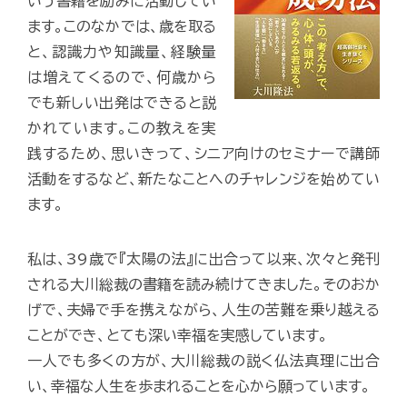
いう書籍を励みに活動してい
ます。このなかでは、歳を取る
と、認識力や知識量、経験量
は増えてくるので、何歳から
でも新しい出発はできると説
かれています。この教えを実
践するため、思いきって、シニア向けのセミナーで講師
活動をするなど、新たなことへのチャレンジを始めてい
ます。
私は、39歳で『太陽の法』に出合って以来、次々と発刊
される大川総裁の書籍を読み続けてきました。そのおか
げで、夫婦で手を携えながら、人生の苦難を乗り越える
ことができ、とても深い幸福を実感しています。
一人でも多くの方が、大川総裁の説く仏法真理に出合
い、幸福な人生を歩まれることを心から願っています。