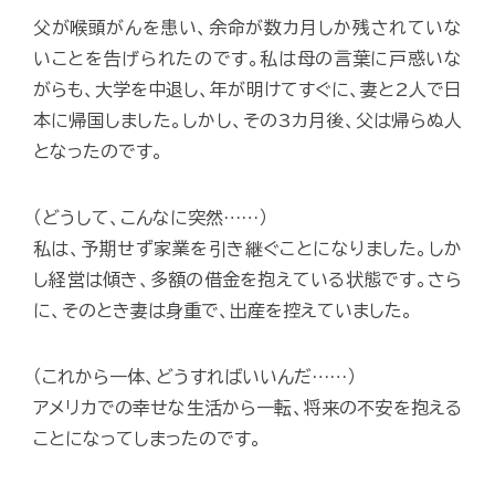
父が喉頭がんを患い、余命が数カ月しか残されていな
いことを告げられたのです。私は母の言葉に戸惑いな
がらも、大学を中退し、年が明けてすぐに、妻と2人で日
本に帰国しました。しかし、その3カ月後、父は帰らぬ人
となったのです。
（どうして、こんなに突然……）
私は、予期せず家業を引き継ぐことになりました。しか
し経営は傾き、多額の借金を抱えている状態です。さら
に、そのとき妻は身重で、出産を控えていました。
（これから一体、どうすればいいんだ……）
アメリカでの幸せな生活から一転、将来の不安を抱える
ことになってしまったのです。