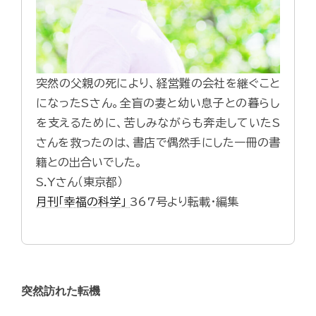
突然の父親の死により、経営難の会社を継ぐこと
になったSさん。全盲の妻と幼い息子との暮らし
を支えるために、苦しみながらも奔走していたS
さんを救ったのは、書店で偶然手にした一冊の書
籍との出合いでした。
S.Yさん（東京都）
月刊「幸福の科学」
367号より転載・編集
突然訪れた転機