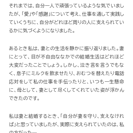
それまでは、自分一人で頑張っているような気でいまし
たが、「愛」や「感謝」について考え、仕事を通して実践し
ていくうちに、自分がどれほど周りの人に支えられてい
るかに気づくようになりました。
あるとき私は、妻との生活を静かに振り返りました。妻
にとって、目が不自由ななかでの結婚生活はどれほど
大変だったことでしょう。しかし、泣き言を言うでもな
く、息子にミルクを飲ませたり、おむつを替えたり電話
応対をして私の仕事を手伝ったりと、いつも一生懸命
に、母として、妻として尽くしてくれていた姿が浮かん
できたのです。
私は妻と結婚するとき、「自分が妻を守り、支えなけれ
ば」と思っていましたが、実際に支えられていたのは、私
の方だった―。