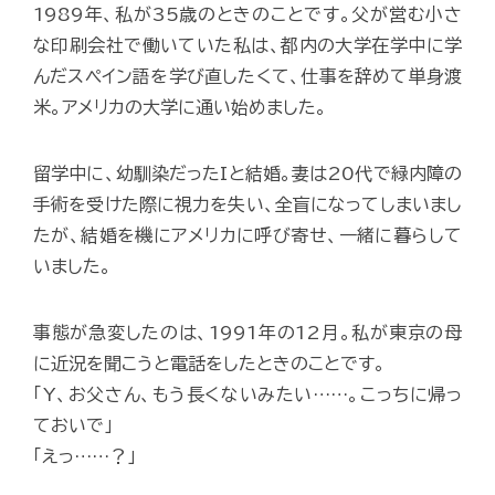
1989年、私が35歳のときのことです。父が営む小さ
な印刷会社で働いていた私は、都内の大学在学中に学
んだスペイン語を学び直したくて、仕事を辞めて単身渡
米。アメリカの大学に通い始めました。
留学中に、幼馴染だったIと結婚。妻は20代で緑内障の
手術を受けた際に視力を失い、全盲になってしまいまし
たが、結婚を機にアメリカに呼び寄せ、一緒に暮らして
いました。
事態が急変したのは、1991年の12月。私が東京の母
に近況を聞こうと電話をしたときのことです。
「Y、お父さん、もう長くないみたい……。こっちに帰っ
ておいで」
「えっ……？」