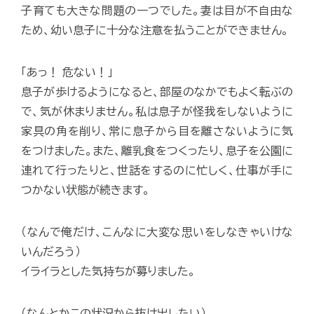
子育ても大きな問題の一つでした。妻は目が不自由な
ため、幼い息子に十分な注意を払うことができません。
「あっ！ 危ない！」
息子が歩けるようになると、部屋のなかでもよく転ぶの
で、気が休まりません。私は息子が怪我をしないように
家具の角を削り、常に息子から目を離さないように気
をつけました。また、離乳食をつくったり、息子を公園に
連れて行ったりと、世話をするのに忙しく、仕事が手に
つかない状態が続きます。
（なんで俺だけ、こんなに大変な思いをしなきゃいけな
いんだろう）
イライラとした気持ちが募りました。
（なんとかこの状況から抜け出したい）