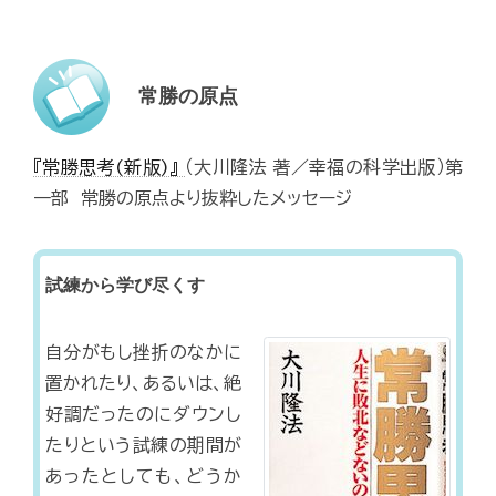
常勝の原点
『常勝思考(新版)』
（大川隆法 著／幸福の科学出版）第
一部 常勝の原点より抜粋したメッセージ
試練から学び尽くす
自分がもし挫折のなかに
置かれたり、あるいは、絶
好調だったのにダウンし
たりという試練の期間が
あったとしても、どうか