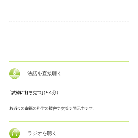
法話を直接聴く
「試練に打ち克つ」(54分)
お近くの幸福の科学の精舎や支部で開示中です。
ラジオを聴く