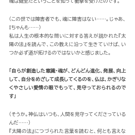
魂は健全だということを知って衝撃を受けたのです。
（この世では障害者でも、魂に障害はない……。じゃあ、
Iちゃんも……）
私は人生の根本的な問いに対する答えが説かれた『太
陽の法』を読んで、この教えに沿って生きていけば、い
つか必ず道が拓けるのではないかと感じました。
「自らが創造した意識・魂が、どんどん進化、発展、向上
して、自分をめざして成長してくるのを、仏は、かぎりな
くやさしい愛情の眼でもって、見守っておられるので
す」
（そうか。神仏はいつも、人間を見守ってくださっている
んだ……）
『太陽の法』につづられた言葉を読むと、何とも言えな