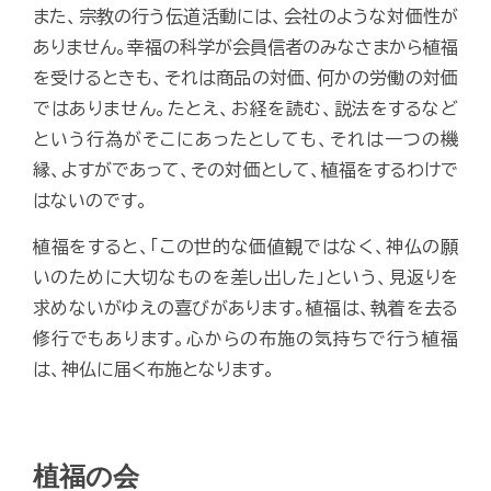
また、宗教の行う伝道活動には、会社のような対価性が
ありません。幸福の科学が会員信者のみなさまから植福
を受けるときも、それは商品の対価、何かの労働の対価
ではありません。たとえ、お経を読む、説法をするなど
という行為がそこにあったとしても、それは一つの機
縁、よすがであって、その対価として、植福をするわけで
はないのです。
植福をすると、「この世的な価値観ではなく、神仏の願
いのために大切なものを差し出した」という、見返りを
求めないがゆえの喜びがあります。植福は、執着を去る
修行でもあります。心からの布施の気持ちで行う植福
は、神仏に届く布施となります。
植福の会