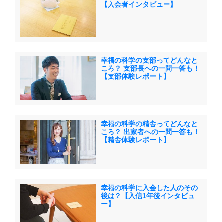
【入会者インタビュー】
幸福の科学の支部ってどんなと
ころ？ 支部長への一問一答も！
【支部体験レポート】
幸福の科学の精舎ってどんなと
ころ？ 出家者への一問一答も！
【精舎体験レポート】
幸福の科学に入会した人のその
後は？【入信1年後インタビュ
ー】