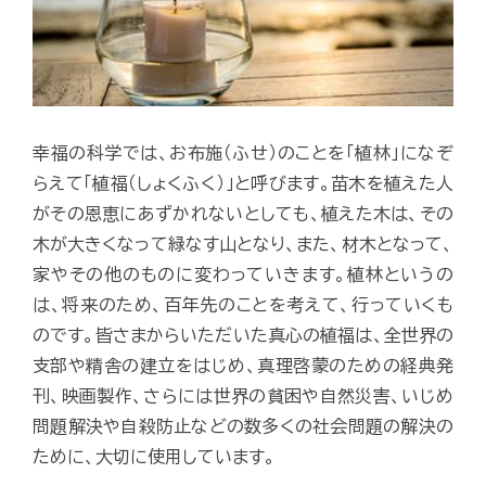
幸福の科学では、お布施（ふせ）のことを「植林」になぞ
らえて「植福（しょくふく）」と呼びます。苗木を植えた人
がその恩恵にあずかれないとしても、植えた木は、その
木が大きくなって緑なす山となり、また、材木となって、
家やその他のものに変わっていきます。植林というの
は、将来のため、百年先のことを考えて、行っていくも
のです。皆さまからいただいた真心の植福は、全世界の
支部や精舎の建立をはじめ、真理啓蒙のための経典発
刊、映画製作、さらには世界の貧困や自然災害、いじめ
問題解決や自殺防止などの数多くの社会問題の解決の
ために、大切に使用しています。