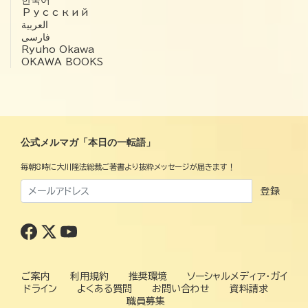
한국어
Русский
العربية‏
فارسی
Ryuho Okawa
OKAWA BOOKS
公式メルマガ「本日の一転語」
毎朝8時に大川隆法総裁ご著書より抜粋メッセージが届きます！
登録
ご案内
利用規約
推奨環境
ソーシャルメディア・ガイ
ドライン
よくある質問
お問い合わせ
資料請求
職員募集