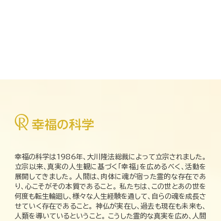
幸福の科学は1986年、大川隆法総裁によって立宗されました。
立宗以来、真実の人生観に基づく「幸福」を広めるべく、活動を
展開してきました。 人間は、肉体に魂が宿った霊的な存在であ
り、心こそがその本質であること。 私たちは、この世とあの世を
何度も転生輪廻し、様々な人生経験を通して、自らの魂を成長さ
せていく存在であること。 神仏が実在し、過去も現在も未来も、
人類を導いているということ。 こうした霊的な真実を広め、人間