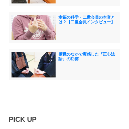
幸福の科学・二世会員の本音と
は？【二世会員インタビュー】
僧職のなかで実感した『正心法
語』の功徳
PICK UP