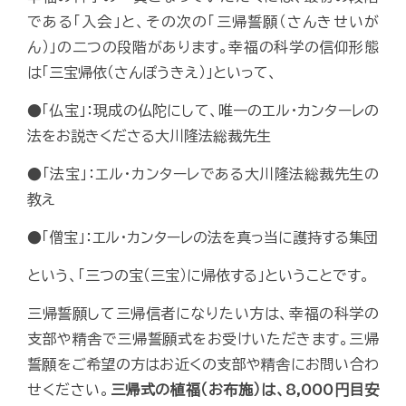
である「入会」と、その次の「三帰誓願（さんきせいが
ん）」の二つの段階があります。幸福の科学の信仰形態
は「三宝帰依（さんぽうきえ）」といって、
●「仏宝」：現成の仏陀にして、唯一のエル・カンターレの
法をお説きくださる大川隆法総裁先生
●「法宝」：エル・カンターレである大川隆法総裁先生の
教え
●「僧宝」：エル・カンターレの法を真っ当に護持する集団
という、「三つの宝（三宝）に帰依する」ということです。
三帰誓願して三帰信者になりたい方は、幸福の科学の
支部や精舎で三帰誓願式をお受けいただきます。三帰
誓願をご希望の方はお近くの支部や精舎にお問い合わ
せください。
三帰式の植福（お布施）は、8,000円目安