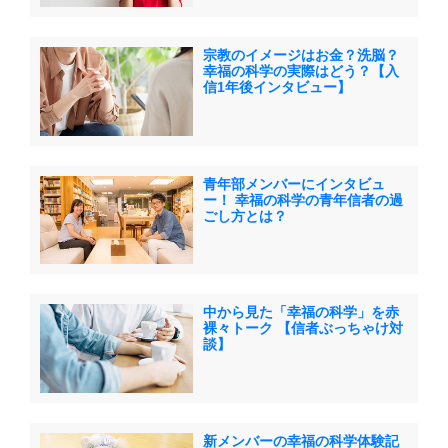
宗教のイメージはお金？洗脳？
幸福の科学の実際はどう？【入
信1年後インタビュー】
青年部メンバーにインタビュ
ー！ 幸福の科学の青年信者の過
ごし方とは？
中から見た「幸福の科学」を赤
裸々トーク 【信者ぶっちゃけ対
談】
新メンバーの幸福の科学体験記