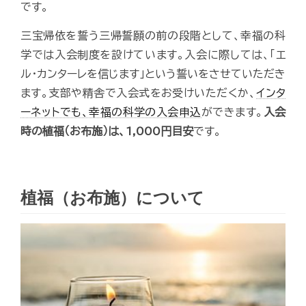
です。
三宝帰依を誓う三帰誓願の前の段階として、幸福の科
学では入会制度を設けています。入会に際しては、「エ
ル・カンターレを信じます」という誓いをさせていただき
ます。支部や精舎で入会式をお受けいただくか、
インタ
ーネットでも、幸福の科学の入会申込
ができます。
入会
時の植福（お布施）は、1,000円目安
です。
植福（お布施）について