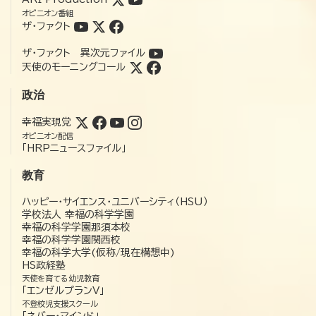
オピニオン番組
ザ・ファクト
ザ・ファクト 異次元ファイル
天使のモーニングコール
政治
幸福実現党
オピニオン配信
「HRPニュースファイル」
教育
ハッピー・サイエンス・ユニバーシティ（HSU）
学校法人 幸福の科学学園
幸福の科学学園那須本校
幸福の科学学園関西校
幸福の科学大学(仮称/現在構想中)
HS政経塾
天使を育てる幼児教育
「エンゼルプランV」
不登校児支援スクール