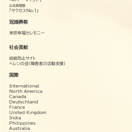
「ネバー・マインド」
仏法真理塾
「サクセスNo.1」
冠婚葬祭
来世幸福セレモニー
社会貢献
自殺防止サイト
ヘレンの会（障害者の活動支援）
国際
International
North America
Canada
Deutschland
France
United Kingdom
India
Philippines
Australia