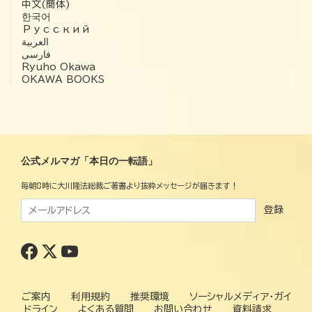
中文(簡体)
한국어
Русский
العربية‏
فارسی
Ryuho Okawa
OKAWA BOOKS
公式メルマガ「本日の一転語」
毎朝8時に大川隆法総裁ご著書より抜粋メッセージが届きます！
登録
ご案内
利用規約
推奨環境
ソーシャルメディア・ガイ
ドライン
よくある質問
お問い合わせ
資料請求