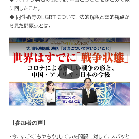
に回したこと。
◆ 同性婚等のＬＧＢＴについて。法的解釈と霊的観点か
ら見た問題点とは。
Play
【参加者の声】
・今、すごく「もやもや」していた問題に対して、スパッと