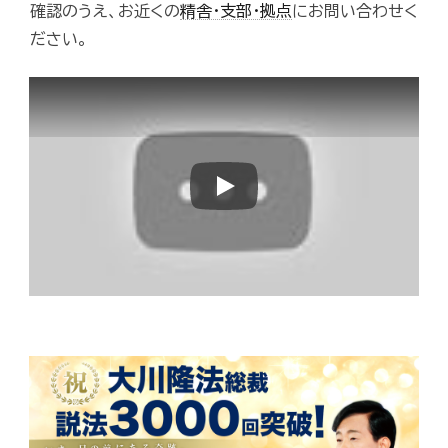
確認のうえ、お近くの
精舎・支部・拠点
にお問い合わせく
ださい。
Play