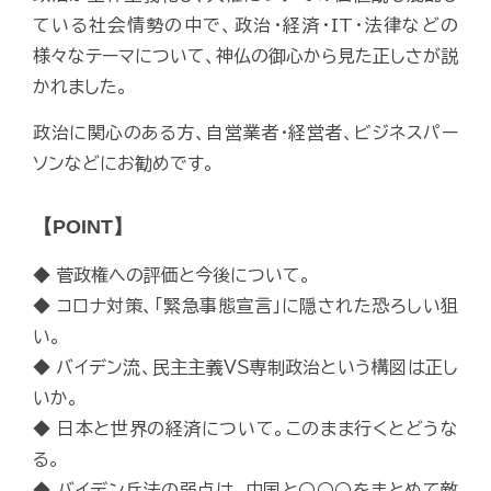
ている社会情勢の中で、政治・経済・IT・法律などの
様々なテーマについて、神仏の御心から見た正しさが説
かれました。
政治に関心のある方、自営業者・経営者、ビジネスパー
ソンなどにお勧めです。
【POINT】
◆ 菅政権への評価と今後について。
◆ コロナ対策、「緊急事態宣言」に隠された恐ろしい狙
い。
◆ バイデン流、民主主義ＶＳ専制政治という構図は正し
いか。
◆ 日本と世界の経済について。このまま行くとどうな
る。
◆ バイデン兵法の弱点は、中国と○○○をまとめて敵