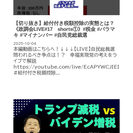
【切り抜き】給付付き税額控除の実態とは？
《政調会LIVE#17 shorts①》#税金 #バラマ
キ #マイナンバー #自民党総裁選
2025-10-04
本編動画はこちらへ！↓↓↓【LIVE】自民総裁選
問われるべき争点は！？ 幸福実現党の考えをラ
イブで解説
https://youtube.com/live/EcAPYWCJIEI
#給付付き税額控除...