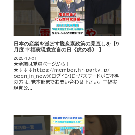
日本の産業を滅ぼす脱炭素政策の見直しを【9
月度 幸福実現党宣言の日《虎の巻》 】
2025-10-01
★全編は党員ページから！
★↓↓↓https://member.hr-party.jp/
open_in_new※ログインID・パスワードがご不明
の方は、党本部までお問い合わせ下さい。 幸福実
現党公...