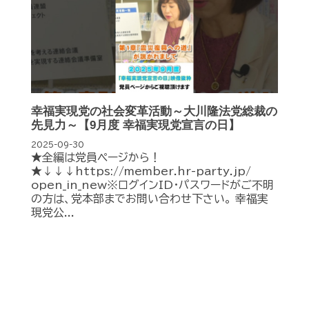
幸福実現党の社会変革活動～大川隆法党総裁の
先見力～【9月度 幸福実現党宣言の日】
2025-09-30
★全編は党員ページから！
★↓↓↓https://member.hr-party.jp/
open_in_new※ログインID・パスワードがご不明
の方は、党本部までお問い合わせ下さい。 幸福実
現党公...