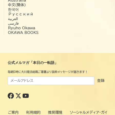
Australia
中文(簡体)
한국어
Русский
العربية‏
فارسی
Ryuho Okawa
OKAWA BOOKS
公式メルマガ「本日の一転語」
毎朝8時に大川隆法総裁ご著書より抜粋メッセージが届きます！
登録
ご案内
利用規約
推奨環境
ソーシャルメディア・ガイ