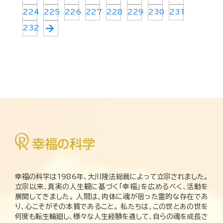
224
225
226
227
228
229
230
231
arrow_forward
232
幸福の科学は1986年、大川隆法総裁によって立宗されました。
立宗以来、真実の人生観に基づく「幸福」を広めるべく、活動を
展開してきました。 人間は、肉体に魂が宿った霊的な存在であ
り、心こそがその本質であること。 私たちは、この世とあの世を
何度も転生輪廻し、様々な人生経験を通して、自らの魂を成長さ