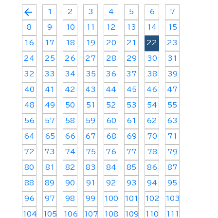
arrow_back
1
2
3
4
5
6
7
8
9
10
11
12
13
14
15
16
17
18
19
20
21
22
23
24
25
26
27
28
29
30
31
32
33
34
35
36
37
38
39
40
41
42
43
44
45
46
47
48
49
50
51
52
53
54
55
56
57
58
59
60
61
62
63
64
65
66
67
68
69
70
71
72
73
74
75
76
77
78
79
80
81
82
83
84
85
86
87
88
89
90
91
92
93
94
95
96
97
98
99
100
101
102
103
104
105
106
107
108
109
110
111