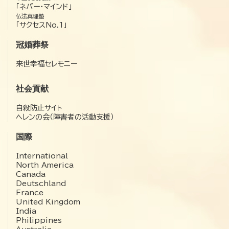
「ネバー・マインド」
仏法真理塾
「サクセスNo.1」
冠婚葬祭
来世幸福セレモニー
社会貢献
自殺防止サイト
ヘレンの会（障害者の活動支援）
国際
International
North America
Canada
Deutschland
France
United Kingdom
India
Philippines