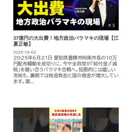
37億円の大出費！地方政治バラマキの現場【江
夏正敏】
2025-10-02
2025年6月21日 愛知県豊橋市阿南市長の10万
円配布騒動を皮切りに、今や全政党が「給付金」「減
税」を競い合うバラマキ合戦へ。短期的には嬉しい
支給も、裏側では税金負担と国の借金が増大してい
ます。選...