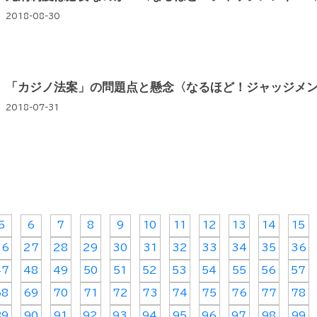
2018-08-30
「カジノ法案」の問題点と懸念〈なるほど！ジャッジメン
2018-07-31
5
6
7
8
9
10
11
12
13
14
15
26
27
28
29
30
31
32
33
34
35
36
47
48
49
50
51
52
53
54
55
56
57
68
69
70
71
72
73
74
75
76
77
78
89
90
91
92
93
94
95
96
97
98
99