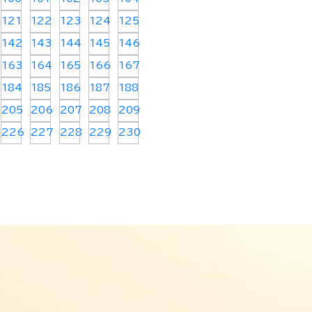
121
122
123
124
125
142
143
144
145
146
163
164
165
166
167
184
185
186
187
188
205
206
207
208
209
226
227
228
229
230