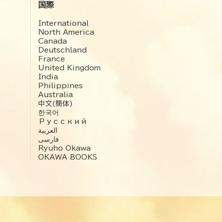
国際
International
North America
Canada
Deutschland
France
United Kingdom
India
Philippines
Australia
中文(簡体)
한국어
Русский
العربية‏
فارسی
Ryuho Okawa
OKAWA BOOKS