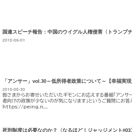
国連スピーチ報告：中国のウイグル人権侵害〈トランプチャ
2018-09-01
「アンサー」vol.30～低所得者政策について～【幸福実
2018-08-30
皆さまからお寄せいただいたギモンにお応えする番組「アンサー
者向けの政策が少ないのが気になります」というご質問にお答え
https://peing.n...
死刑制度は必要なのか？〈なるほど！ジャッジメント#0