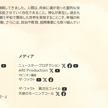
展開してきました。 人間は、肉体に魂が宿った霊的な存
成長させていく存在であること。 神仏が実在し、過去も
の願う平和で繁栄した世界を実現することこそ、幸福の科
動、さらには、政治や教育、国際事業にも取り組んでい
メディア
ニュースター・プロダクション
ARI Production
オピニオン番組
ザ・ファクト
ザ・ファクト 異次元ファイル
天使のモーニングコール
記―』