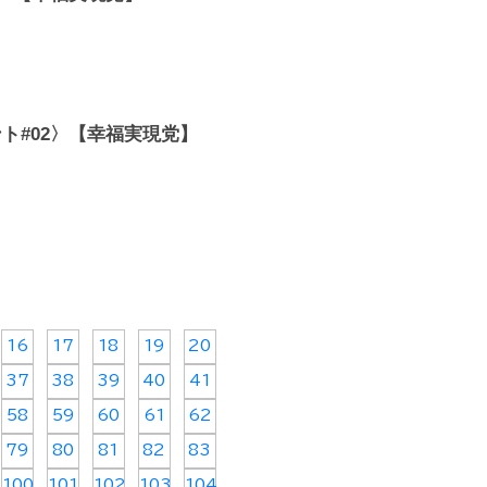
ト#02〉【幸福実現党】
16
17
18
19
20
37
38
39
40
41
58
59
60
61
62
79
80
81
82
83
100
101
102
103
104