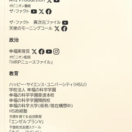
オピニオン番組
ザ・ファクト
ザ・ファクト 異次元ファイル
天使のモーニングコール
政治
幸福実現党
オピニオン配信
「HRPニュースファイル」
教育
ハッピー・サイエンス・ユニバーシティ（HSU）
学校法人 幸福の科学学園
幸福の科学学園那須本校
幸福の科学学園関西校
幸福の科学大学(仮称/現在構想中)
HS政経塾
天使を育てる幼児教育
「エンゼルプランV」
不登校児支援スクール