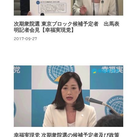
次期衆院選 東京ブロック候補予定者 出馬表
明記者会見【幸福実現党】
2017-09-27
幸福実現党 次期衆院選の候補予定者及び政策