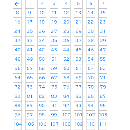
arrow_back
1
2
3
4
5
6
7
8
9
10
11
12
13
14
15
16
17
18
19
20
21
22
23
24
25
26
27
28
29
30
31
32
33
34
35
36
37
38
39
40
41
42
43
44
45
46
47
48
49
50
51
52
53
54
55
56
57
58
59
60
61
62
63
64
65
66
67
68
69
70
71
72
73
74
75
76
77
78
79
80
81
82
83
84
85
86
87
88
89
90
91
92
93
94
95
96
97
98
99
100
101
102
103
104
105
106
107
108
109
110
111