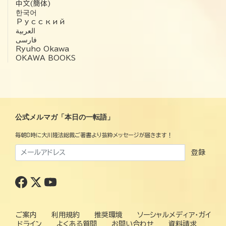
中文(簡体)
한국어
Русский
العربية‏
فارسی
Ryuho Okawa
OKAWA BOOKS
公式メルマガ「本日の一転語」
毎朝8時に大川隆法総裁ご著書より抜粋メッセージが届きます！
登録
ご案内
利用規約
推奨環境
ソーシャルメディア・ガイ
ドライン
よくある質問
お問い合わせ
資料請求