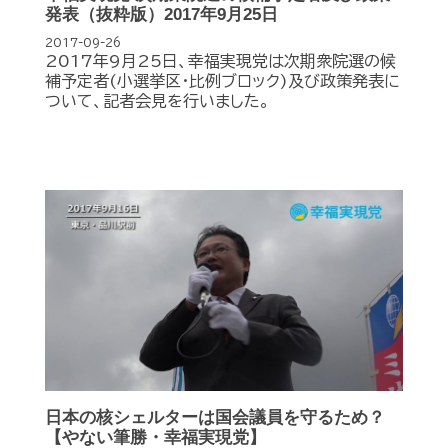
発表（抜粋版）2017年9月25日
2017-09-26
2017年9月25日、幸福実現党は次期衆院選の候
補予定者(小選挙区･比例ブロック)及び政策発表に
ついて、記者会見を行いました。
日本の核シェルターは国会議員を守るため？
【やない筆勝・幸福実現党】