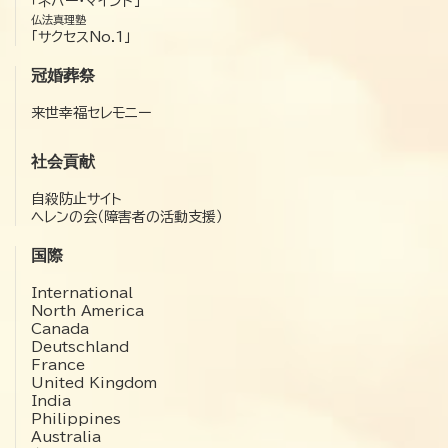
「ネバー・マインド」
仏法真理塾
「サクセスNo.1」
冠婚葬祭
来世幸福セレモニー
社会貢献
自殺防止サイト
ヘレンの会（障害者の活動支援）
国際
International
North America
Canada
Deutschland
France
United Kingdom
India
Philippines
Australia