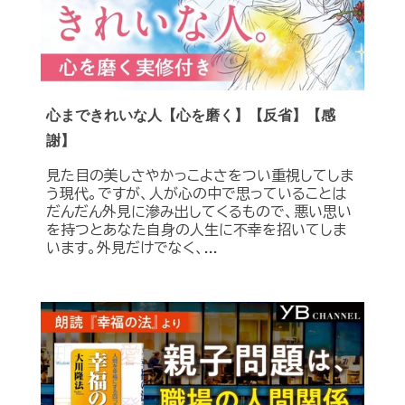
心まできれいな人【心を磨く】【反省】【感
謝】
見た目の美しさやかっこよさをつい重視してしま
う現代。ですが、人が心の中で思っていることは
だんだん外見に滲み出してくるもので、悪い思い
を持つとあなた自身の人生に不幸を招いてしま
います。外見だけでなく、...