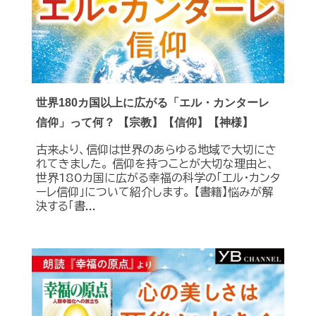
世界180カ国以上に広がる「エル・カンターレ
信仰」って何？ 【宗教】【信仰】【神様】
古来より、信仰は世界のあらゆる地域で大切にさ
れてきました。 信仰を持つことが大切な理由と、
世界180カ国に広がる幸福の科学の「エル・カンタ
ーレ信仰」について紹介します。 【書籍】悩みが解
決する「書...