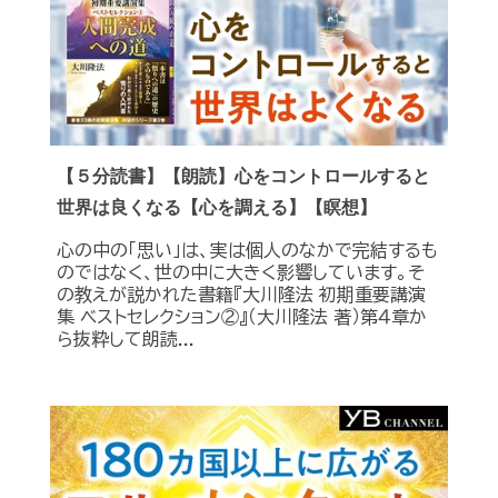
【５分読書】【朗読】心をコントロールすると
世界は良くなる【心を調える】【瞑想】
心の中の「思い」は、実は個人のなかで完結するも
のではなく、世の中に大きく影響しています。そ
の教えが説かれた書籍『大川隆法 初期重要講演
集 ベストセレクション②』（大川隆法 著）第４章か
ら抜粋して朗読...