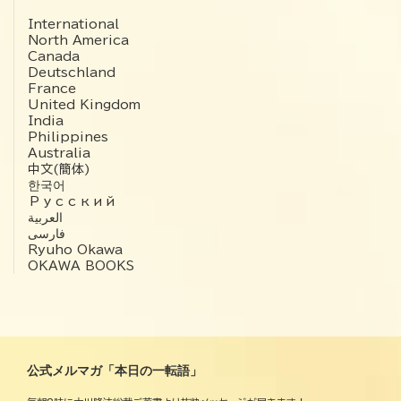
International
North America
Canada
Deutschland
France
United Kingdom
India
Philippines
Australia
中文(簡体)
한국어
Русский
العربية‏
فارسی
Ryuho Okawa
OKAWA BOOKS
公式メルマガ「本日の一転語」