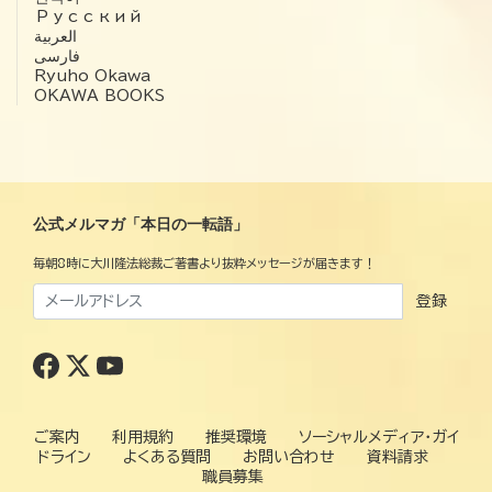
Русский
العربية‏
فارسی
Ryuho Okawa
OKAWA BOOKS
公式メルマガ「本日の一転語」
毎朝8時に大川隆法総裁ご著書より抜粋メッセージが届きます！
登録
ご案内
利用規約
推奨環境
ソーシャルメディア・ガイ
ドライン
よくある質問
お問い合わせ
資料請求
職員募集