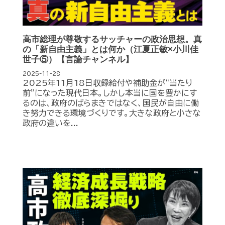
高市総理が尊敬するサッチャーの政治思想。真
の「新自由主義」とは何か（江夏正敏×小川佳
世子⑤）【言論チャンネル】
2025-11-28
2025年11月18日収録給付や補助金が“当たり
前”になった現代日本。しかし本当に国を豊かにす
るのは、政府のばらまきではなく、国民が自由に働
き努力できる環境づくりです。大きな政府と小さな
政府の違いを...