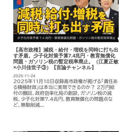
【高市政権】減税・給付・増税を同時に打ち出
す矛盾。少子化対策予算7.4兆円・教育無償化
問題・ガソリン税の暫定税率廃止。（江夏正敏
×小川佳世子③）【言論チャンネル】
2025-11-24
2025年11月18日収録高市政権が掲げる「責任あ
る積極財政」は本当に実現できるのか？ 2万円給
付の撤回、政府効率化局の創設、ガソリン税の減
税、少子化対策7.4兆円、教育無償化の問題点な
ど、無駄削減...