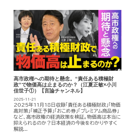
高市政権への期待と懸念。“責任ある積極財
政”で物価高は止まるのか？（江夏正敏×小川
佳世子①）【言論チャンネル】
2025-11-21
2025年11月18日収録「責任ある積極財政」「物価
高対策」「補正予算」「おこめ券」「プレミアム商品券」
など、高市政権の経済政策を検証。物価高は本当に
抑えられるのか？日本経済の今後をわかりやすく
解説...