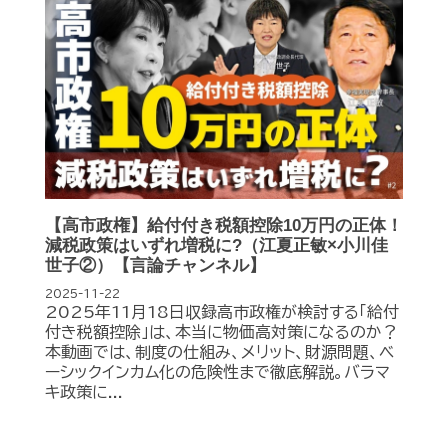
【高市政権】給付付き税額控除10万円の正体！
減税政策はいずれ増税に?（江夏正敏×小川佳
世子②）【言論チャンネル】
2025-11-22
2025年11月18日収録高市政権が検討する「給付
付き税額控除」は、本当に物価高対策になるのか？
本動画では、制度の仕組み、メリット、財源問題、ベ
ーシックインカム化の危険性まで徹底解説。バラマ
キ政策に...