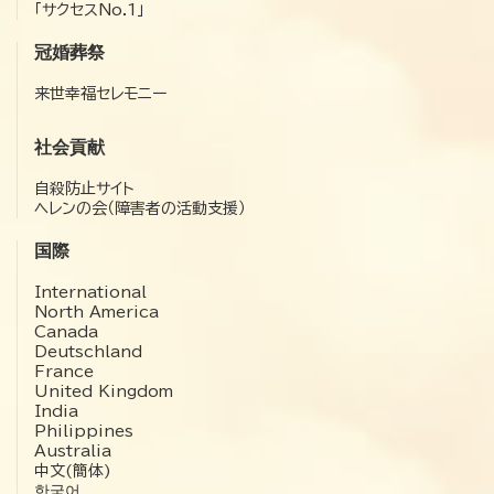
「サクセスNo.1」
冠婚葬祭
来世幸福セレモニー
社会貢献
自殺防止サイト
ヘレンの会（障害者の活動支援）
国際
International
North America
Canada
Deutschland
France
United Kingdom
India
Philippines
Australia
中文(簡体)
한국어