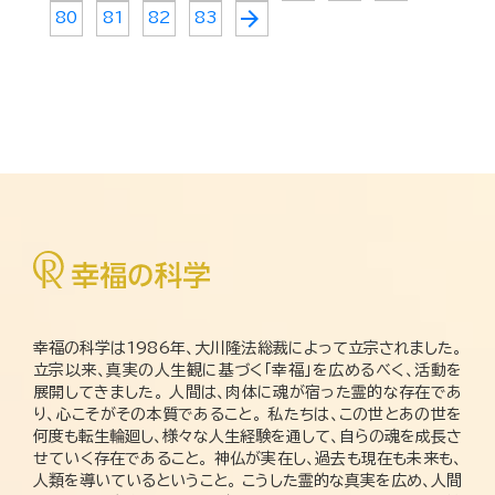
arrow_forward
80
81
82
83
幸福の科学は1986年、大川隆法総裁によって立宗されました。
立宗以来、真実の人生観に基づく「幸福」を広めるべく、活動を
展開してきました。 人間は、肉体に魂が宿った霊的な存在であ
り、心こそがその本質であること。 私たちは、この世とあの世を
何度も転生輪廻し、様々な人生経験を通して、自らの魂を成長さ
せていく存在であること。 神仏が実在し、過去も現在も未来も、
人類を導いているということ。 こうした霊的な真実を広め、人間