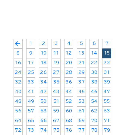
arrow_back
1
2
3
4
5
6
7
8
9
10
11
12
13
14
15
16
17
18
19
20
21
22
23
24
25
26
27
28
29
30
31
32
33
34
35
36
37
38
39
40
41
42
43
44
45
46
47
48
49
50
51
52
53
54
55
56
57
58
59
60
61
62
63
64
65
66
67
68
69
70
71
72
73
74
75
76
77
78
79