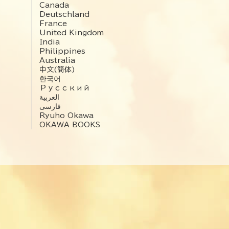
Canada
Deutschland
France
United Kingdom
India
Philippines
Australia
中文(簡体)
한국어
Русский
العربية‏
فارسی
Ryuho Okawa
OKAWA BOOKS