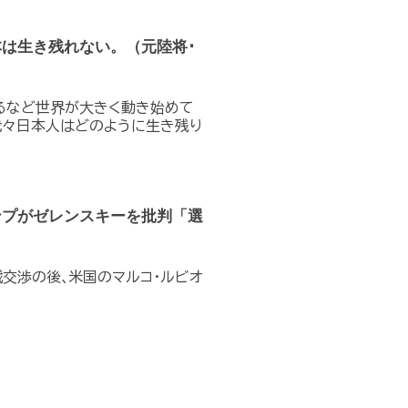
は生き残れない。（元陸将･
出るなど世界が大きく動き始めて
我々日本人はどのように生き残り
ンプがゼレンスキーを批判「選
】
交渉の後､米国のマルコ･ルビオ