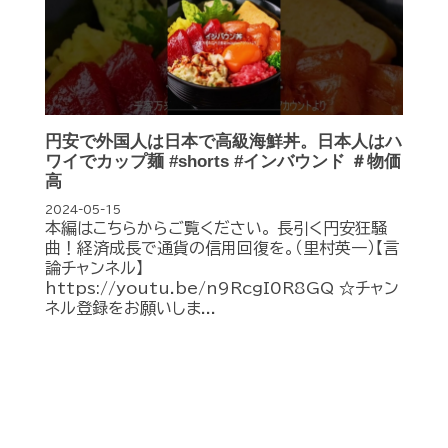
円安で外国人は日本で高級海鮮丼。日本人はハ
ワイでカップ麺 #shorts #インバウンド ＃物価
高
2024-05-15
本編はこちらからご覧ください。 長引く円安狂騒
曲！経済成長で通貨の信用回復を。（里村英一）【言
論チャンネル】
https://youtu.be/n9RcgI0R8GQ ☆チャン
ネル登録をお願いしま...