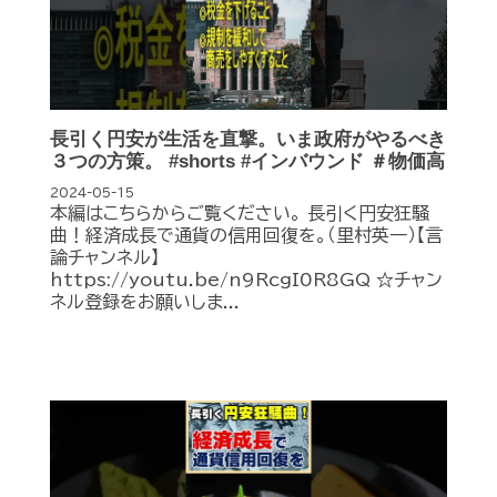
長引く円安が生活を直撃。いま政府がやるべき
３つの方策。 #shorts #インバウンド ＃物価高
2024-05-15
本編はこちらからご覧ください。 長引く円安狂騒
曲！経済成長で通貨の信用回復を。（里村英一）【言
論チャンネル】
https://youtu.be/n9RcgI0R8GQ ☆チャン
ネル登録をお願いしま...