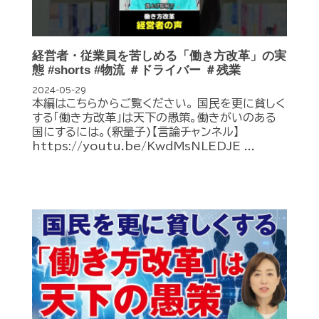
経営者・従業員を苦しめる「働き方改革」の実
態 #shorts #物流 ＃ドライバー ＃残業
2024-05-29
本編はこちらからご覧ください。 国民を更に貧しく
する「働き方改革」は天下の愚策。働きがいのある
国にするには。(釈量子)【言論チャンネル】
https://youtu.be/KwdMsNLEDJE ...