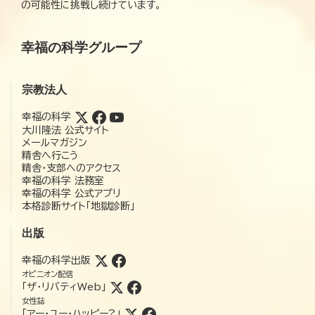
の可能性に挑戦し続けています。
幸福の科学グループ
宗教法人
幸福の科学
大川隆法 公式サイト
メールマガジン
精舎へ行こう
精舎・支部へのアクセス
幸福の科学 法務室
幸福の科学 公式アプリ
本格診断サイト「地獄診断」
出版
幸福の科学出版
オピニオン配信
「ザ・リバティWeb」
女性誌
「アー・ユー・ハッピー?」