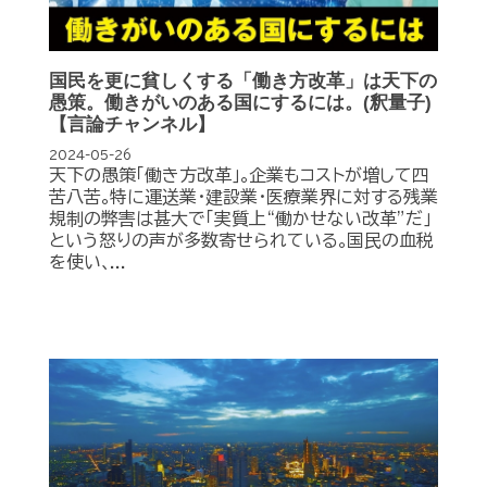
国民を更に貧しくする「働き方改革」は天下の
愚策。働きがいのある国にするには。(釈量子)
【言論チャンネル】
2024-05-26
天下の愚策｢働き方改革｣｡企業もコストが増して四
苦八苦｡特に運送業･建設業･医療業界に対する残業
規制の弊害は甚大で｢実質上“働かせない改革”だ｣
という怒りの声が多数寄せられている｡国民の血税
を使い､...