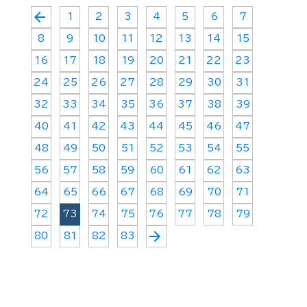
arrow_back
1
2
3
4
5
6
7
8
9
10
11
12
13
14
15
16
17
18
19
20
21
22
23
24
25
26
27
28
29
30
31
32
33
34
35
36
37
38
39
40
41
42
43
44
45
46
47
48
49
50
51
52
53
54
55
56
57
58
59
60
61
62
63
64
65
66
67
68
69
70
71
72
73
74
75
76
77
78
79
arrow_forward
80
81
82
83