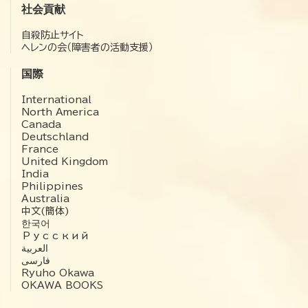
社会貢献
自殺防止サイト
ヘレンの会（障害者の活動支援）
国際
International
North America
Canada
Deutschland
France
United Kingdom
India
Philippines
Australia
中文(簡体)
한국어
Русский
العربية‏
فارسی
Ryuho Okawa
OKAWA BOOKS