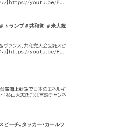
tps://youtu.be/F...
s ＃トランプ＃共和党 ＃米大統
プ＆ヴァンス､共和党大会受託スピ
tps://youtu.be/F...
ーン台湾海上封鎖で日本のエネルギ
ト：杉山大志氏①）【言論チャンネ
スピーチ｡タッカー･カールソ