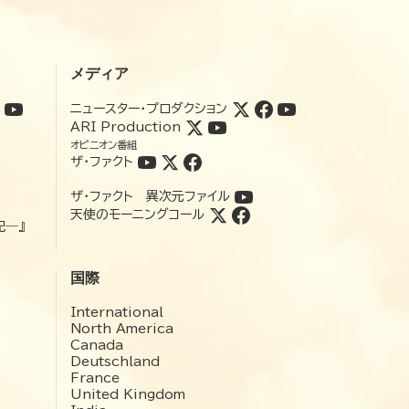
メディア
ニュースター・プロダクション
ARI Production
オピニオン番組
ザ・ファクト
ザ・ファクト 異次元ファイル
天使のモーニングコール
記―』
国際
International
North America
Canada
Deutschland
France
United Kingdom