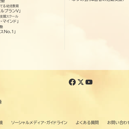
経塾
てる幼児教育
ゼルプランV」
支援スクール
・マインド」
塾
スNo.1」
録
境
ソーシャルメディア・ガイドライン
よくある質問
お問い合わ