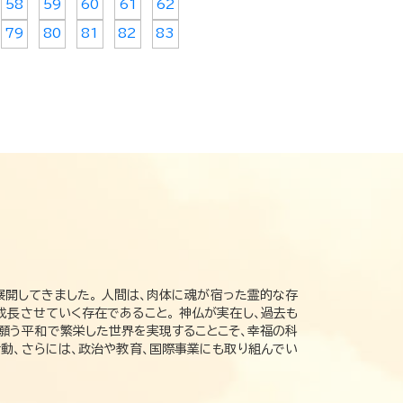
58
59
60
61
62
79
80
81
82
83
展開してきました。 人間は、肉体に魂が宿った霊的な存
成長させていく存在であること。 神仏が実在し、過去も
の願う平和で繁栄した世界を実現することこそ、幸福の科
動、さらには、政治や教育、国際事業にも取り組んでい