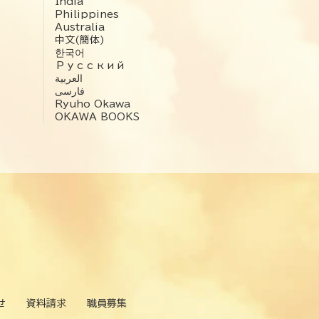
India
Philippines
Australia
中文(簡体)
한국어
Русский
العربية‏
فارسی
Ryuho Okawa
OKAWA BOOKS
せ
資料請求
職員募集