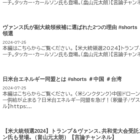
ーチ｡タッカー･カールソン氏も登場｡（畠山元太朗）【言論チャンネル】ht
ヴァンス氏が副大統領候補に選ばれた2つの理由 #short
領選
2024-07-26
本編はこちらからご覧ください。 【米大統領選2024】トラン
ーチ｡タッカー･カールソン氏も登場｡（畠山元太朗）【言論チャンネル】ht
日米台エネルギー同盟とは #shorts ＃中国 ＃台湾
2024-07-25
本編はこちらからご覧ください。 〈米シンクタンク〉中国ドロ
ー供給が止まる？日米台エネルギー同盟を急げ！（釈量子/ゲス
ル】https:...
【米大統領選2024】トランプ＆ヴァンス､共和党大会受託
ン氏も登場｡（畠山元太朗）【言論チャンネル】