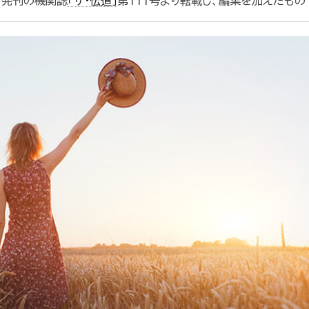
月発刊の機関誌
「ザ・伝道」
第111号より転載し、編集を加えたもの