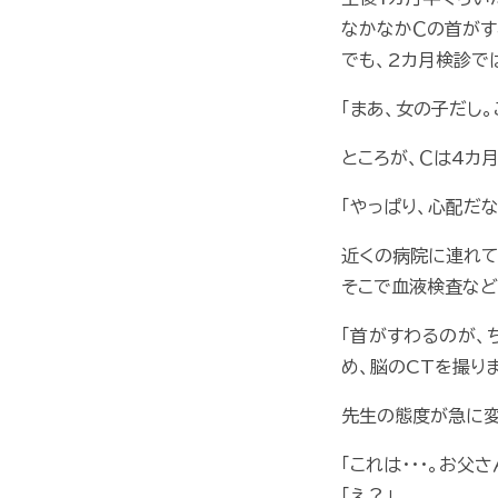
なかなかＣの首がす
でも、2カ月検診で
「まあ、女の子だし
ところが、Ｃは4カ
「やっぱり、心配だなあ
近くの病院に連れて
そこで血液検査など
「首がすわるのが、
め、脳のCTを撮りま
先生の態度が急に変
「これは･･･。お父
「え？」