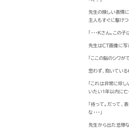
先生の険しい表情に
主人もすぐに駆けつ
「･･･Ｋさん。この
先生はＣＴ画像に写
「ここの脳のシワが
思わず、抱いている
「これは非常に珍し
いたい1年以内に亡
「待って。だって、
な･･･」
先生から出た悲惨な