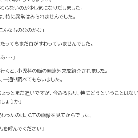
わらないのが少し気になりだしました。
は、特に異常はみられませんでした。
。こんなものなのかな」
月たってもまだ首がすわっていませんでした。
･･･」
行くと、小児科の脳の発達外来を紹介されました。
、一通り調べてもらいました。
ちょっとまだ遅いですが、今みる限り、特にどうということはな
しょうか」
わったのは、CTの画像を見てからでした。
さんを呼んでください」