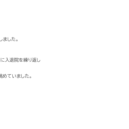
しました。
びに入退院を繰り返し
眺めていました。