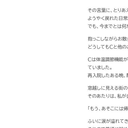
その言葉に、とりあ
ようやく戻れた日常
でも、今までとは何
抱っこしながらお散
どうしてもＣと他の
Ｃは体温調節機能が
ていました。
再入院したある晩、
窓越しに見える街の
そのあたりは、私が
「もう、あそこには
ふいに涙が溢れてき