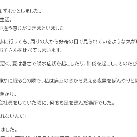
えずホッとしました。
生活。
か違う感じがつきまといました。
歩に行っても、周りの人から好奇の目で見られているような気が
お子さんを比べてしまいます。
悪く、夏は暑さで脱水症状を起こしたり、肺炎を起こし、そのた
静かに眠るＣの隣で、私は病室の窓から見える夜景をぼんやりと
明かり。
会社員をしていた頃に、何度も足を運んだ場所でした。
帰れないんだ」
ました。