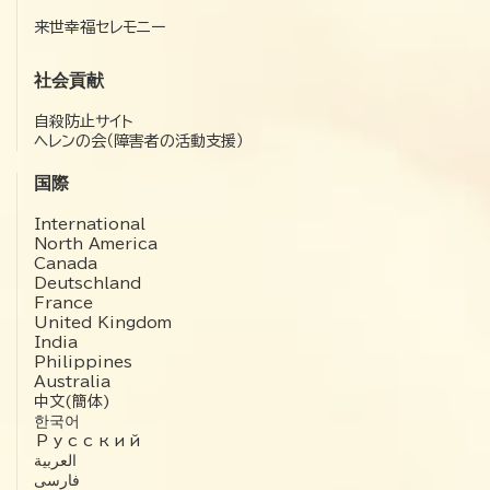
来世幸福セレモニー
社会貢献
自殺防止サイト
ヘレンの会（障害者の活動支援）
国際
International
North America
Canada
Deutschland
France
United Kingdom
India
Philippines
Australia
中文(簡体)
한국어
Русский
العربية‏
فارسی