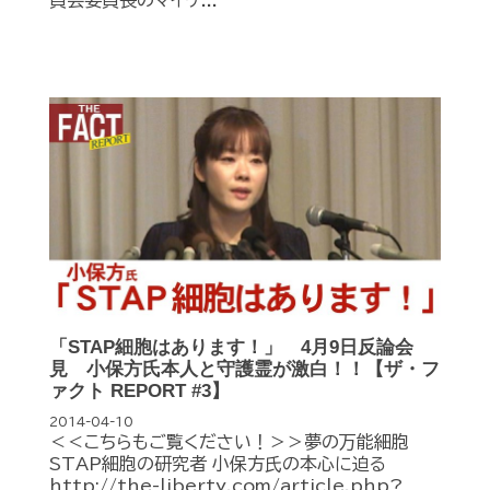
員会委員長のマイケ...
「STAP細胞はあります！」 4月9日反論会
見 小保方氏本人と守護霊が激白！！【ザ・フ
ァクト REPORT #3】
2014-04-10
＜＜こちらもご覧ください！＞＞夢の万能細胞
STAP細胞の研究者 小保方氏の本心に迫る
http://the-liberty.com/article.php?