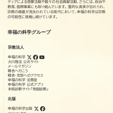
ディアによる啓蒙活動や数々の社会貢献活動、さらには、政治や
教育、国際事業にも取り組んでいます。 霊的な真実が忘れられ、
宗教の価値が見失われている現代において、幸福の科学は宗教
の可能性に挑戦し続けています。
幸福の科学グループ
宗教法人
幸福の科学
大川隆法 公式サイト
メールマガジン
精舎へ行こう
精舎・支部へのアクセス
幸福の科学 法務室
幸福の科学 公式アプリ
本格診断サイト「地獄診断」
出版
幸福の科学出版