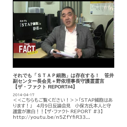
それでも「ＳＴＡＰ細胞」は存在する！ 笹井
副センター長会見＋野依理事長守護霊霊言
【ザ・ファクト REPORT#4】
2014-04-17
＜＜こちらもご覧ください！＞＞「STAP細胞はあ
ります！」 4月9日反論会見 小保方氏本人と守
護霊が激白！！【ザ・ファクト REPORT #3】
http://youtu.be/n5ZfYfiR33...