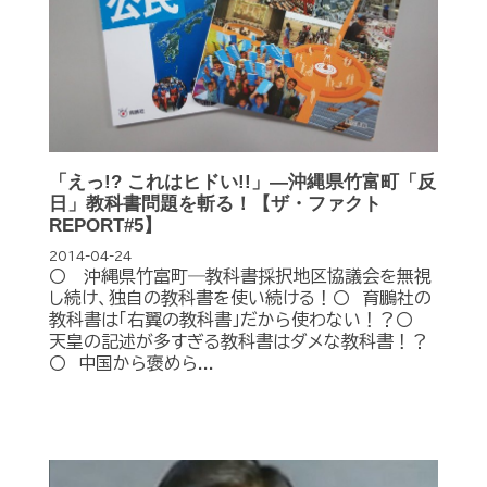
「えっ!? これはヒドい!!」―沖縄県竹富町「反
日」教科書問題を斬る！【ザ・ファクト
REPORT#5】
2014-04-24
〇 沖縄県竹富町―教科書採択地区協議会を無視
し続け、独自の教科書を使い続ける！〇 育鵬社の
教科書は「右翼の教科書」だから使わない！？〇
天皇の記述が多すぎる教科書はダメな教科書！？
〇 中国から褒めら...