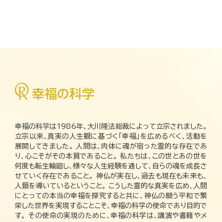
幸福の科学は1986年、大川隆法総裁によって立宗されました。
立宗以来、真実の人生観に基づく「幸福」を広めるべく、活動を
展開してきました。 人間は、肉体に魂が宿った霊的な存在であ
り、心こそがその本質であること。 私たちは、この世とあの世を
何度も転生輪廻し、様々な人生経験を通して、自らの魂を成長さ
せていく存在であること。 神仏が実在し、過去も現在も未来も、
人類を導いているということ。 こうした霊的な真実を広め、人間
にとっての本当の幸福を探究すると共に、神仏の願う平和で繁
栄した世界を実現することこそ、幸福の科学の使命であり目的で
す。 その使命の実現のために、幸福の科学は、講演や書籍やメ