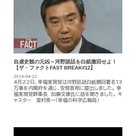
自虐史観の元凶～河野談話を白紙撤回せよ！
【ザ・ファクトFAST BREAK#12】
2014-04-22
4月22日、幸福実現党は河野談話白紙撤回署名13
万筆を内閣府を通じ、安倍首相に提出しました。 幸
福実現党幹事長 加藤文康氏に話を聞きました。 キ
ャスター 里村英一（幸福の科学広報局）