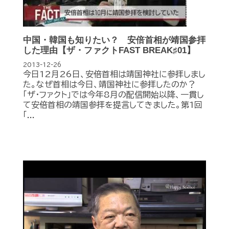
中国・韓国も知りたい？ 安倍首相が靖国参拝
した理由【ザ・ファクトFAST BREAK♯01】
2013-12-26
今日12月26日、安倍首相は靖国神社に参拝しまし
た。なぜ首相は今日、靖国神社に参拝したのか？
「ザ・ファクト」では今年8月の配信開始以降、一貫し
て安倍首相の靖国参拝を提言してきました。第1回
「...