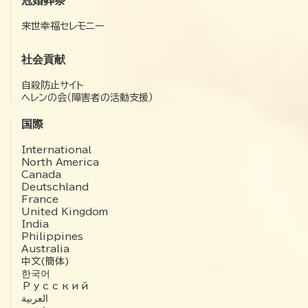
冠婚葬祭
来世幸福セレモニー
社会貢献
自殺防止サイト
ヘレンの会（障害者の活動支援）
国際
International
North America
Canada
Deutschland
France
United Kingdom
India
Philippines
Australia
中文(簡体)
한국어
Русский
العربية‏