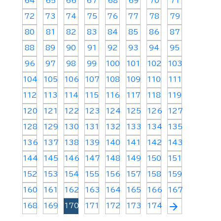
64
65
66
67
68
69
70
71
72
73
74
75
76
77
78
79
80
81
82
83
84
85
86
87
88
89
90
91
92
93
94
95
96
97
98
99
100
101
102
103
104
105
106
107
108
109
110
111
112
113
114
115
116
117
118
119
120
121
122
123
124
125
126
127
128
129
130
131
132
133
134
135
136
137
138
139
140
141
142
143
144
145
146
147
148
149
150
151
152
153
154
155
156
157
158
159
160
161
162
163
164
165
166
167
arrow_forward
168
169
170
171
172
173
174