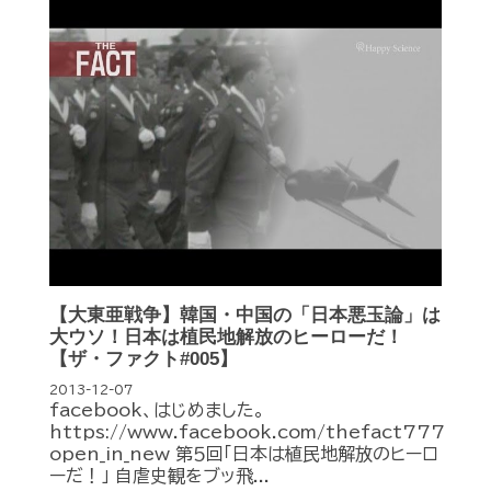
【大東亜戦争】韓国・中国の「日本悪玉論」は
大ウソ！日本は植民地解放のヒーローだ！
【ザ・ファクト#005】
2013-12-07
facebook、はじめました。
https://www.facebook.com/thefact777
open_in_new 第５回「日本は植民地解放のヒーロ
ーだ！」 自虐史観をブッ飛...