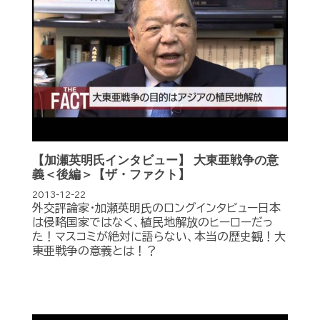
【加瀬英明氏インタビュー】 大東亜戦争の意
義＜後編＞【ザ・ファクト】
2013-12-22
外交評論家・加瀬英明氏のロングインタビュー日本
は侵略国家ではなく、植民地解放のヒーローだっ
た！マスコミが絶対に語らない、本当の歴史観！大
東亜戦争の意義とは！？