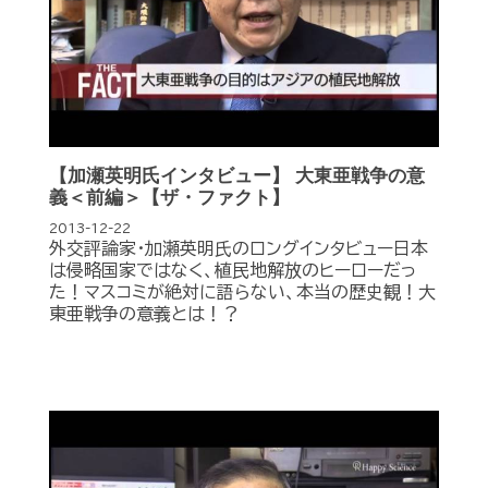
【加瀬英明氏インタビュー】 大東亜戦争の意
義＜前編＞【ザ・ファクト】
2013-12-22
外交評論家・加瀬英明氏のロングインタビュー日本
は侵略国家ではなく、植民地解放のヒーローだっ
た！マスコミが絶対に語らない、本当の歴史観！大
東亜戦争の意義とは！？