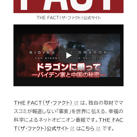
THE FACT（ザ・ファクト）公式サイト
Play
THE FACT（ザ・ファクト）
は、独自の取材でマ
open_in_new
スコミが報道しない「事実」を世界に伝える、幸福の
科学によるネットオピニオン番組です。
THE FAC
T（ザ・ファクト）公式サイト
は
こちら
です。
open_in_new
open_in_new