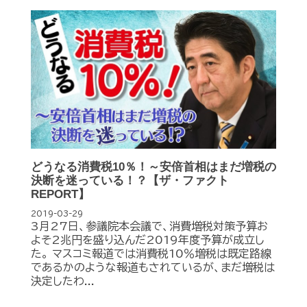
どうなる消費税10％！～安倍首相はまだ増税の
決断を迷っている！？【ザ・ファクト
REPORT】
2019-03-29
3月27日、参議院本会議で、消費増税対策予算お
よそ2兆円を盛り込んだ2019年度予算が成立し
た。 マスコミ報道では消費税10％増税は既定路線
であるかのような報道もされているが、まだ増税は
決定したわ...