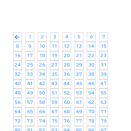
arrow_back
1
2
3
4
5
6
7
8
9
10
11
12
13
14
15
16
17
18
19
20
21
22
23
24
25
26
27
28
29
30
31
32
33
34
35
36
37
38
39
40
41
42
43
44
45
46
47
48
49
50
51
52
53
54
55
56
57
58
59
60
61
62
63
64
65
66
67
68
69
70
71
72
73
74
75
76
77
78
79
80
81
82
83
84
85
86
87