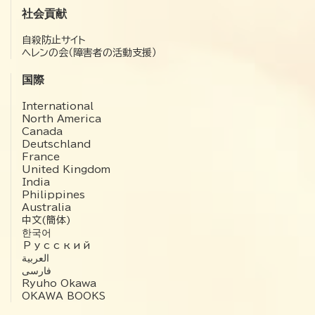
社会貢献
自殺防止サイト
ヘレンの会（障害者の活動支援）
国際
International
North America
Canada
Deutschland
France
United Kingdom
India
Philippines
Australia
中文(簡体)
한국어
Русский
العربية‏
فارسی
Ryuho Okawa
OKAWA BOOKS