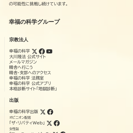
の可能性に挑戦し続けています。
幸福の科学グループ
宗教法人
幸福の科学
大川隆法 公式サイト
メールマガジン
精舎へ行こう
精舎・支部へのアクセス
幸福の科学 法務室
幸福の科学 公式アプリ
本格診断サイト「地獄診断」
出版
幸福の科学出版
オピニオン配信
「ザ・リバティWeb」
女性誌