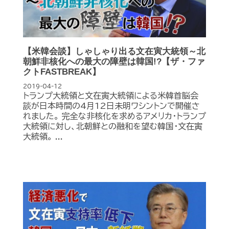
【米韓会談】しゃしゃり出る文在寅大統領～北
朝鮮非核化への最大の障壁は韓国!?【ザ・ファ
クトFASTBREAK】
2019-04-12
トランプ大統領と文在寅大統領による米韓首脳会
談が日本時間の4月12日未明ワシントンで開催さ
れました。 完全な非核化を求めるアメリカ・トランプ
大統領に対し、北朝鮮との融和を望む韓国・文在寅
大統領。 ...