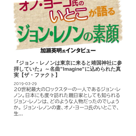
『ジョン・レノンは東京に来ると靖国神社に参
拝していた』～名曲”Imagine”に込められた真
実【ザ・ファクト】
2019-03-29
20世紀最大のロックスターの一人であるジョン・レ
ノン。日本にも度々訪れた親日家としても知られる
ジョン・レノンは、どのような人物だったのでしょう
か。 ジョン・レノンの妻、オノ・ヨーコ氏のいとこで、
生...