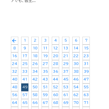
アでも、習主...
arrow_back
1
2
3
4
5
6
7
8
9
10
11
12
13
14
15
16
17
18
19
20
21
22
23
24
25
26
27
28
29
30
31
32
33
34
35
36
37
38
39
40
41
42
43
44
45
46
47
48
49
50
51
52
53
54
55
56
57
58
59
60
61
62
63
64
65
66
67
68
69
70
71