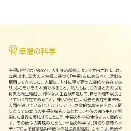
幸福の科学は1986年、大川隆法総裁によって立宗されました。
立宗以来、真実の人生観に基づく「幸福」を広めるべく、活動を
展開してきました。 人間は、肉体に魂が宿った霊的な存在であ
り、心こそがその本質であること。 私たちは、この世とあの世を
何度も転生輪廻し、様々な人生経験を通して、自らの魂を成長さ
せていく存在であること。 神仏が実在し、過去も現在も未来も、
人類を導いているということ。 こうした霊的な真実を広め、人間
にとっての本当の幸福を探究すると共に、神仏の願う平和で繁
栄した世界を実現することこそ、幸福の科学の使命であり目的で
す。 その使命の実現のために、幸福の科学は、講演や書籍やメ
ディアによる啓蒙活動や数々の社会貢献活動、さらには、政治や