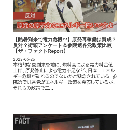
【酷暑到来で電力危機!?】原発再稼働は賛成？
反対？街頭アンケート＆参院選各党政策比較
【ザ・ファクトReport】
2022-06-25
本格的な夏到来を前に、燃料高による電力料金値
上げ、原発停止による電力不足など、日本にエネル
ギー危機が訪れるのでないかと懸念されている。参
院選では各党がエネルギー政策を発表しているが、
それらの政策でエ...