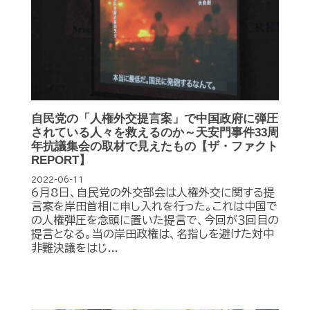
自民党の「人権外交提言案」で中国政府に弾圧
されている人々を救えるのか～天安門事件33周
年抗議集会の取材で見えたもの【ザ・ファクト
REPORT】
2022-06-11
6月8日、自民党の外交部会は人権外交に関する提
言案を岸田首相に申し入れを行った。これは中国で
の人権弾圧を念頭に置いた提言で、今回が３回目の
提言となる。当の岸田政権は、名指しを避けた対中
非難決議をはじ...