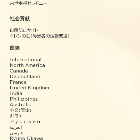
来世幸福セレモニー
社会貢献
自殺防止サイト
ヘレンの会（障害者の活動支援）
国際
International
North America
Canada
Deutschland
France
United Kingdom
India
Philippines
Australia
中文(簡体)
한국어
Русский
العربية‏
فارسی
Ryuho Okawa