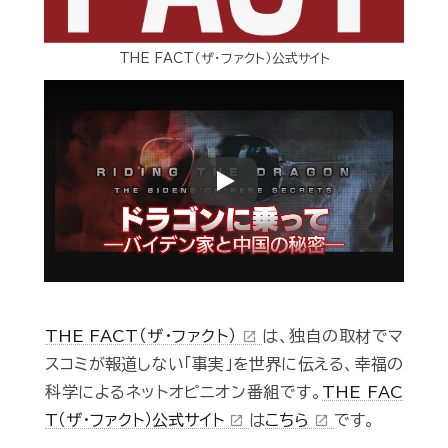
THE FACT（ザ・ファクト）公式サイト
Play
THE FACT（ザ・ファクト）
は、独自の取材でマ
open_in_new
スコミが報道しない「事実」を世界に伝える、幸福の
科学によるネットオピニオン番組です。
THE FAC
T（ザ・ファクト）公式サイト
は
こちら
です。
open_in_new
open_in_new