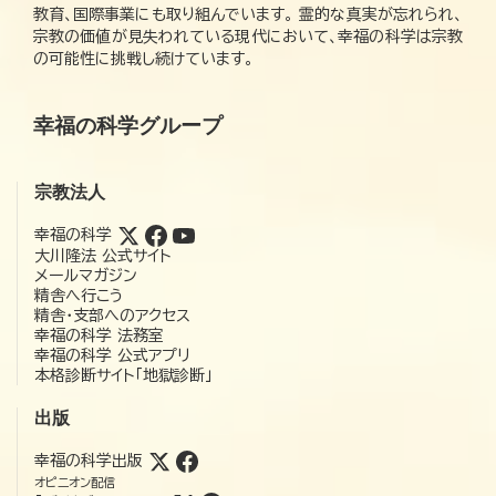
教育、国際事業にも取り組んでいます。 霊的な真実が忘れられ、
宗教の価値が見失われている現代において、幸福の科学は宗教
の可能性に挑戦し続けています。
幸福の科学グループ
宗教法人
幸福の科学
大川隆法 公式サイト
メールマガジン
精舎へ行こう
精舎・支部へのアクセス
幸福の科学 法務室
幸福の科学 公式アプリ
本格診断サイト「地獄診断」
出版
幸福の科学出版
オピニオン配信