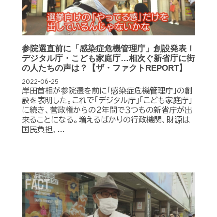
参院選直前に「感染症危機管理庁」創設発表！
デジタル庁・こども家庭庁…相次ぐ新省庁に街
の人たちの声は？【ザ・ファクトREPORT】
2022-06-25
岸田首相が参院選を前に「感染症危機管理庁」の創
設を表明した。これで「デジタル庁」「こども家庭庁」
に続き、菅政権からの２年間で３つもの新省庁が出
来ることになる。増えるばかりの行政機関、財源は
国民負担、...