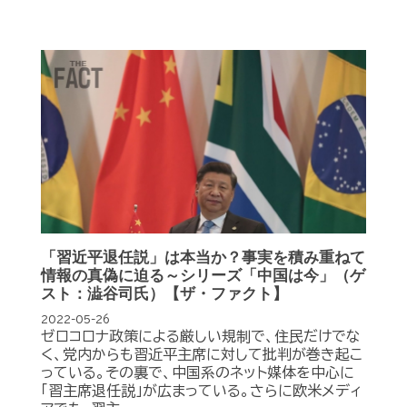
「習近平退任説」は本当か？事実を積み重ねて
情報の真偽に迫る～シリーズ「中国は今」（ゲ
スト：澁谷司氏）【ザ・ファクト】
2022-05-26
ゼロコロナ政策による厳しい規制で、住民だけでな
く、党内からも習近平主席に対して批判が巻き起こ
っている。その裏で、中国系のネット媒体を中心に
「習主席退任説」が広まっている。さらに欧米メディ