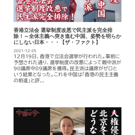
香港立法会 選挙制度改悪で民主派を完全排
除！～全体主義へ突き進む中国、姿勢を明らか
にしない日本・・・【ザ・ファクト】
2021-12-25
12月19日、香港で立法会選挙が行われた。事前に
予想された通り、選挙制度の改悪によって親中派が
90議席中89議席を獲得。民主派は議席がゼロと
いう結果となった。これを中国は「香港の民主主義
の前進」と評...