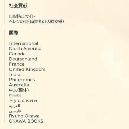
社会貢献
自殺防止サイト
ヘレンの会（障害者の活動支援）
国際
International
North America
Canada
Deutschland
France
United Kingdom
India
Philippines
Australia
中文(簡体)
한국어
Русский
العربية‏
فارسی
Ryuho Okawa
OKAWA BOOKS