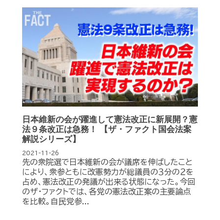
日本維新の会が躍進して憲法改正に新展開？憲
法９条改正は急務！ 【ザ・ファクト国会法案
解説シリーズ】
2021-11-26
先の衆院選で日本維新の会が議席を伸ばしたこと
により、衆参ともに改憲勢力が総議員の３分の２を
占め、憲法改正の発議が出来る状態になった。今回
のザ・ファクトでは、各党の憲法改正案の主要論点
を比較。自民党参...