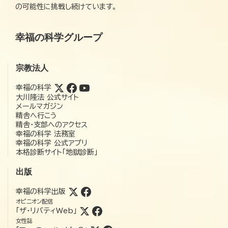
の可能性に挑戦し続けています。
幸福の科学グループ
宗教法人
幸福の科学
大川隆法 公式サイト
メールマガジン
精舎へ行こう
精舎・支部へのアクセス
幸福の科学 法務室
幸福の科学 公式アプリ
本格診断サイト「地獄診断」
出版
幸福の科学出版
オピニオン配信
「ザ・リバティWeb」
女性誌