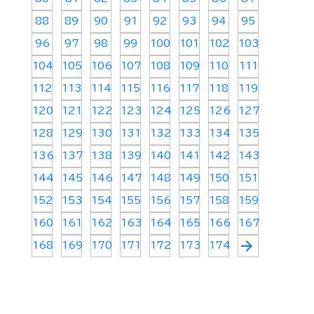
88
89
90
91
92
93
94
95
96
97
98
99
100
101
102
103
104
105
106
107
108
109
110
111
112
113
114
115
116
117
118
119
120
121
122
123
124
125
126
127
128
129
130
131
132
133
134
135
136
137
138
139
140
141
142
143
144
145
146
147
148
149
150
151
152
153
154
155
156
157
158
159
160
161
162
163
164
165
166
167
arrow_forward
168
169
170
171
172
173
174