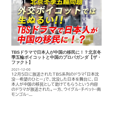
TBSドラマで日本人が中国の移民に！？北京冬
季五輪ボイコットと中国のプロパガンダ【ザ・
ファクト】
2021-12-08
12月５日に放送されたTBS系列のドラマ「日本沈
没―希望のひとー」で、沈没した日本を舞台に、日
本人が中国の移民として助けてもらうという内容
のドラマが放送された。一方、ウイグル・チベット・南
モンゴル・...