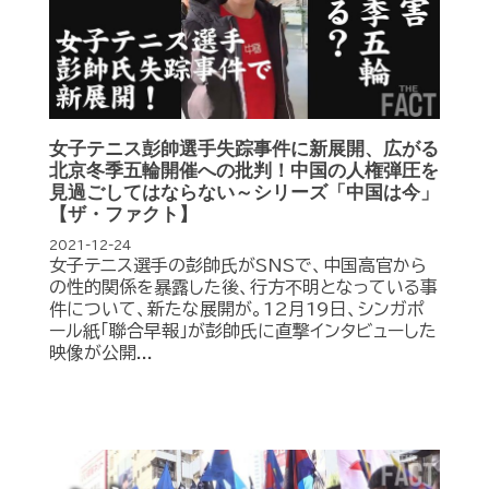
女子テニス彭帥選手失踪事件に新展開、広がる
北京冬季五輪開催への批判！中国の人権弾圧を
見過ごしてはならない～シリーズ「中国は今」
【ザ・ファクト】
2021-12-24
女子テニス選手の彭帥氏がSNSで、中国高官から
の性的関係を暴露した後、行方不明となっている事
件について、新たな展開が。12月19日、シンガポ
ール紙「聯合早報」が彭帥氏に直撃インタビューした
映像が公開...