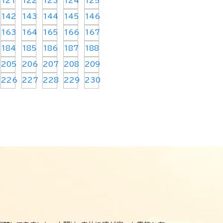
121
122
123
124
125
142
143
144
145
146
163
164
165
166
167
184
185
186
187
188
205
206
207
208
209
226
227
228
229
230