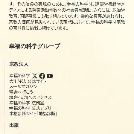
す。 その使命の実現のために、幸福の科学は、講演や書籍やメ
ディアによる啓蒙活動や数々の社会貢献活動、さらには、政治や
教育、国際事業にも取り組んでいます。 霊的な真実が忘れられ、
宗教の価値が見失われている現代において、幸福の科学は宗教
の可能性に挑戦し続けています。
幸福の科学グループ
宗教法人
幸福の科学
大川隆法 公式サイト
メールマガジン
精舎へ行こう
精舎・支部へのアクセス
幸福の科学 法務室
幸福の科学 公式アプリ
本格診断サイト「地獄診断」
出版