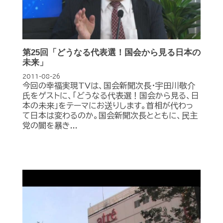
第25回「どうなる代表選！国会から見る日本の
未来」
2011-08-26
今回の幸福実現TVは、国会新聞次長・宇田川敬介
氏をゲストに、「どうなる代表選！国会から見る、日
本の未来」をテーマにお送りします。首相が代わっ
て日本は変わるのか。国会新聞次長とともに、民主
党の闇を暴き...