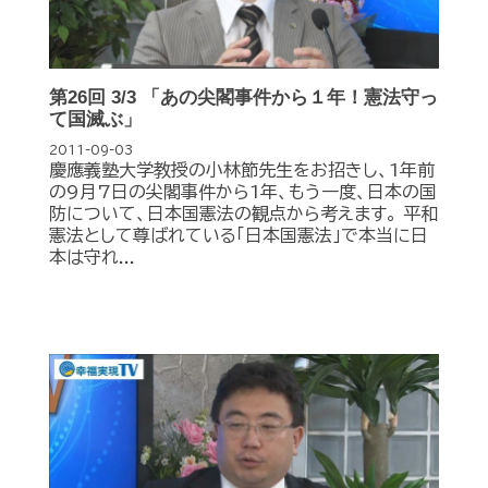
第26回 3/3 「あの尖閣事件から１年！憲法守っ
て国滅ぶ」
2011-09-03
慶應義塾大学教授の小林節先生をお招きし、1年前
の9月7日の尖閣事件から1年、もう一度、日本の国
防について、日本国憲法の観点から考えます。 平和
憲法として尊ばれている「日本国憲法」で本当に日
本は守れ...