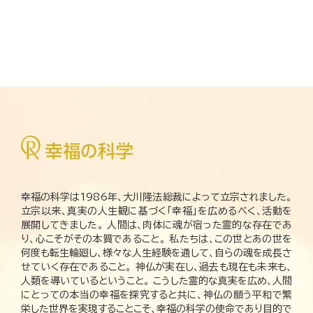
幸福の科学は1986年、大川隆法総裁によって立宗されました。
立宗以来、真実の人生観に基づく「幸福」を広めるべく、活動を
展開してきました。 人間は、肉体に魂が宿った霊的な存在であ
り、心こそがその本質であること。 私たちは、この世とあの世を
何度も転生輪廻し、様々な人生経験を通して、自らの魂を成長さ
せていく存在であること。 神仏が実在し、過去も現在も未来も、
人類を導いているということ。 こうした霊的な真実を広め、人間
にとっての本当の幸福を探究すると共に、神仏の願う平和で繁
栄した世界を実現することこそ、幸福の科学の使命であり目的で