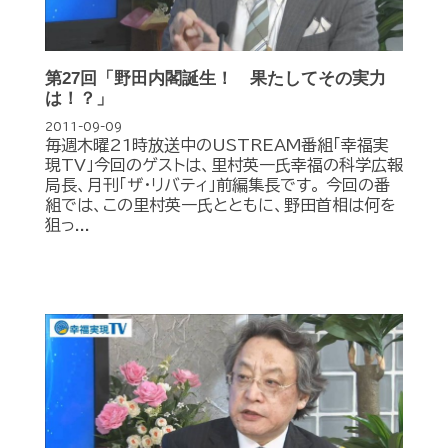
第27回「野田内閣誕生！ 果たしてその実力
は！？」
2011-09-09
毎週木曜21時放送中のUSTREAM番組「幸福実
現TV」今回のゲストは、里村英一氏幸福の科学広報
局長、月刊「ザ・リバティ」前編集長です。 今回の番
組では、この里村英一氏とともに、野田首相は何を
狙っ...