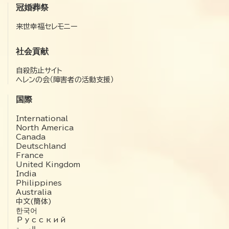
冠婚葬祭
来世幸福セレモニー
社会貢献
自殺防止サイト
ヘレンの会（障害者の活動支援）
国際
International
North America
Canada
Deutschland
France
United Kingdom
India
Philippines
Australia
中文(簡体)
한국어
Русский
العربية‏