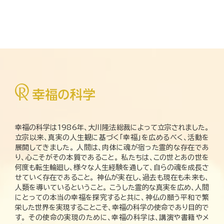
幸福の科学は1986年、大川隆法総裁によって立宗されました。
立宗以来、真実の人生観に基づく「幸福」を広めるべく、活動を
展開してきました。 人間は、肉体に魂が宿った霊的な存在であ
り、心こそがその本質であること。 私たちは、この世とあの世を
何度も転生輪廻し、様々な人生経験を通して、自らの魂を成長さ
せていく存在であること。 神仏が実在し、過去も現在も未来も、
人類を導いているということ。 こうした霊的な真実を広め、人間
にとっての本当の幸福を探究すると共に、神仏の願う平和で繁
栄した世界を実現することこそ、幸福の科学の使命であり目的で
す。 その使命の実現のために、幸福の科学は、講演や書籍やメ