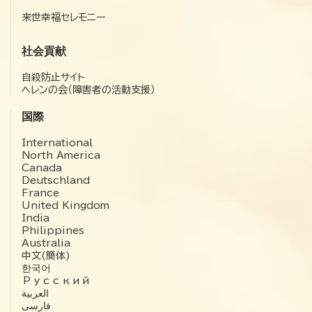
来世幸福セレモニー
社会貢献
自殺防止サイト
ヘレンの会（障害者の活動支援）
国際
International
North America
Canada
Deutschland
France
United Kingdom
India
Philippines
Australia
中文(簡体)
한국어
Русский
العربية‏
فارسی