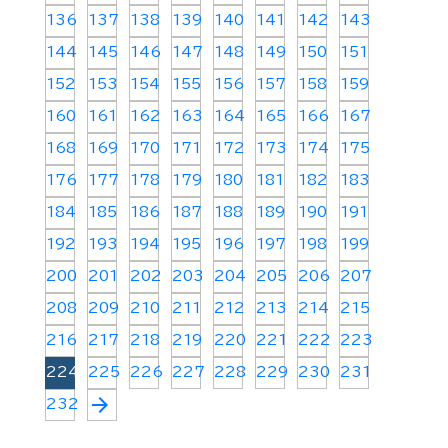
136
137
138
139
140
141
142
143
144
145
146
147
148
149
150
151
152
153
154
155
156
157
158
159
160
161
162
163
164
165
166
167
168
169
170
171
172
173
174
175
176
177
178
179
180
181
182
183
184
185
186
187
188
189
190
191
192
193
194
195
196
197
198
199
200
201
202
203
204
205
206
207
208
209
210
211
212
213
214
215
216
217
218
219
220
221
222
223
224
225
226
227
228
229
230
231
arrow_forward
232