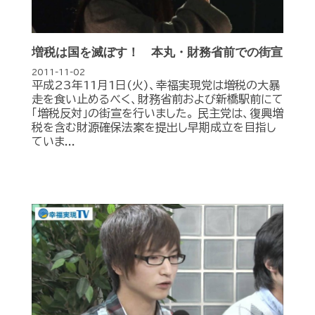
増税は国を滅ぼす！ 本丸・財務省前での街宣
2011-11-02
平成23年11月1日(火)、幸福実現党は増税の大暴
走を食い止めるべく、財務省前および新橋駅前にて
「増税反対」の街宣を行いました。 民主党は、復興増
税を含む財源確保法案を提出し早期成立を目指し
ていま...