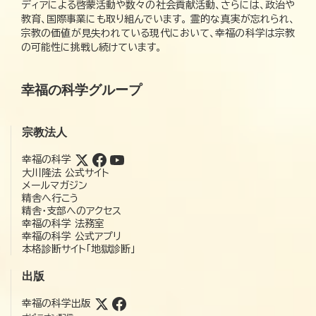
ディアによる啓蒙活動や数々の社会貢献活動、さらには、政治や
教育、国際事業にも取り組んでいます。 霊的な真実が忘れられ、
宗教の価値が見失われている現代において、幸福の科学は宗教
の可能性に挑戦し続けています。
幸福の科学グループ
宗教法人
幸福の科学
大川隆法 公式サイト
メールマガジン
精舎へ行こう
精舎・支部へのアクセス
幸福の科学 法務室
幸福の科学 公式アプリ
本格診断サイト「地獄診断」
出版
幸福の科学出版