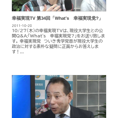
幸福実現TV 第34回「What's 幸福実現党?」
2011-10-28
10/27（木）の幸福実現TVは、現役大学生との公
開Q&A;「What's 幸福実現党?」をお送り致しま
す。 幸福実現党 ついき秀学党首が現役大学生の
政治に対する素朴な疑問に正面からお答えしま
す！...