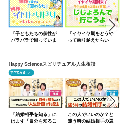
「子どもたちの個性が
「イヤイヤ期をどうや
バラバラで困っていま
って乗り越えたらい
す」―個性を愛する
い？」―イヤイヤ期を
「夏のうた」♪神様がイ
乗り切る応援歌「自助
ロトリドリでいいって
論で行こうよ」
Happy Scienceスピリチュアル人生相談
言ったんだ！
chevron_right
すべてみる
「結婚相手を知る」に
この人でいいのか？と
はまず「自分を知るこ
迷う時の結婚相手の選
と」！ーそのための
び方（結婚相手の選び