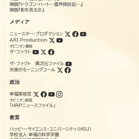
映画『ドラゴン・ハート―霊界探訪記―』
映画『影を売る女』
メディア
ニュースター・プロダクション
ARI Production
オピニオン番組
ザ・ファクト
ザ・ファクト 異次元ファイル
天使のモーニングコール
政治
幸福実現党
オピニオン配信
「HRPニュースファイル」
教育
ハッピー・サイエンス・ユニバーシティ（HSU）
学校法人 幸福の科学学園