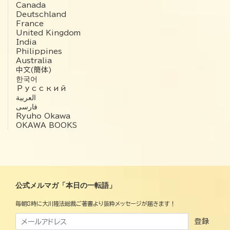
Canada
Deutschland
France
United Kingdom
India
Philippines
Australia
中文(簡体)
한국어
Русский
العربية‏
فارسی
Ryuho Okawa
OKAWA BOOKS
公式メルマガ「本日の一転語」
毎朝8時に大川隆法総裁ご著書より抜粋メッセージが届きます！
登録